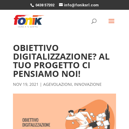
0438 57202
info@foniksrl.com
OBIETTIVO
DIGITALIZZAZIONE? AL
TUO PROGETTO CI
PENSIAMO NOI!
NOV 19, 2021
|
AGEVOLAZIONI
,
INNOVAZIONE