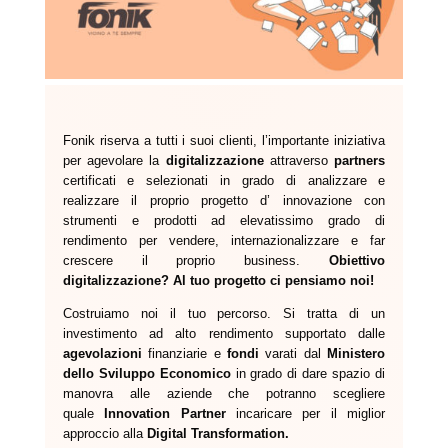
Fonik riserva a tutti i suoi clienti, l’importante iniziativa
per agevolare la
digitalizzazione
attraverso
partners
certificati e selezionati in grado di analizzare e
realizzare il proprio progetto d’ innovazione con
strumenti e prodotti ad elevatissimo grado di
rendimento per vendere, internazionalizzare e far
crescere il proprio business.
Obiettivo
digitalizzazione? Al tuo progetto ci pensiamo noi!
Costruiamo noi il tuo percorso. Si tratta di un
investimento ad alto rendimento supportato dalle
agevolazioni
finanziarie e
fondi
varati dal
Ministero
dello Sviluppo Economico
in grado
di dare spazio di
manovra alle aziende che potranno scegliere
quale
Innovation Partner
incaricare per il miglior
approccio alla
Digital Transformation.