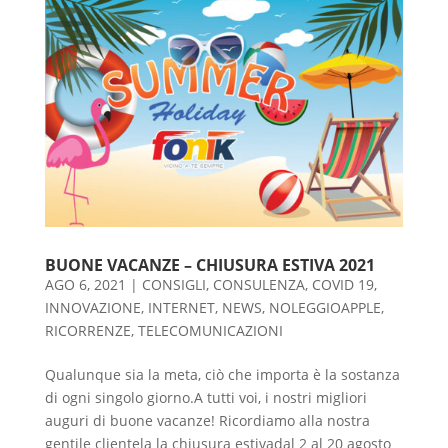
BUONE VACANZE – CHIUSURA ESTIVA 2021
AGO 6, 2021
|
CONSIGLI
,
CONSULENZA
,
COVID 19
,
INNOVAZIONE
,
INTERNET
,
NEWS
,
NOLEGGIOAPPLE
,
RICORRENZE
,
TELECOMUNICAZIONI
Qualunque sia la meta, ciò che importa è la sostanza
di ogni singolo giorno.A tutti voi, i nostri migliori
auguri di buone vacanze! Ricordiamo alla nostra
gentile clientela la chiusura estivadal 2 al 20 agosto