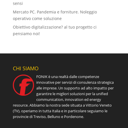
sensi
Mercato PC. Pandemia e forniture. Noleggio
operativo come soluzione
Obiettivo digitalizzazione? al tuo progetto ci
pensiamo noi!
CHI SIAMO
FONIK è una realtà dalle competenze
innovative per servizi di consulenza strategica
alle imprese. Un supporto ad alto impatto per
garantire le migliori soluzioni per la unified
communication, innovation ed energy
resource. Abbiamo la nostra sede situata a Vittorio Veneto
(TV), operiamo in tutta Italia e in particolare seguiamo le
provincie di Treviso, Belluno e Pordenone.