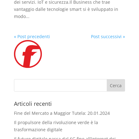
dei servizi. IoT e sicurezza.Il Business che trae
vantaggio dalle tecnologie smart si è sviluppato in
modo...
« Post precedenti
Post successivi »
Articoli recenti
Fine del Mercato a Maggior Tutela: 20.01.2024
Il propulsore della rivoluzione verde è la
trasformazione digitale
Il futuro digitale passa dal 6G fino all’internet dei