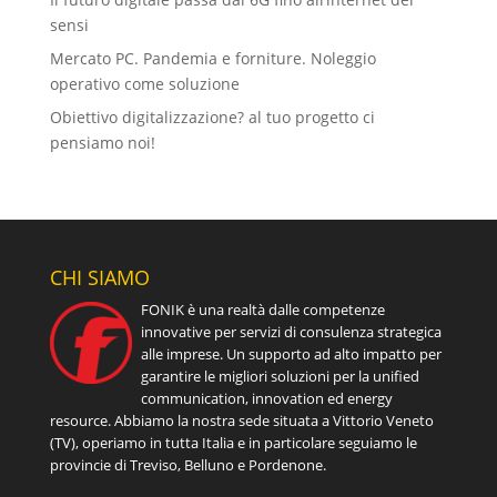
sensi
Mercato PC. Pandemia e forniture. Noleggio
operativo come soluzione
Obiettivo digitalizzazione? al tuo progetto ci
pensiamo noi!
CHI SIAMO
FONIK è una realtà dalle competenze
innovative per servizi di consulenza strategica
alle imprese. Un supporto ad alto impatto per
garantire le migliori soluzioni per la unified
communication, innovation ed energy
resource. Abbiamo la nostra sede situata a Vittorio Veneto
(TV), operiamo in tutta Italia e in particolare seguiamo le
provincie di Treviso, Belluno e Pordenone.