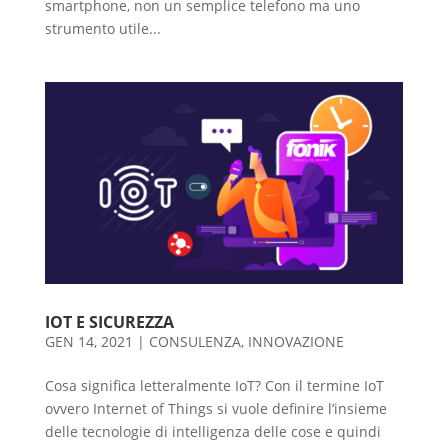
smartphone, non un semplice telefono ma uno
strumento utile...
IOT E SICUREZZA
GEN 14, 2021
|
CONSULENZA
,
INNOVAZIONE
Cosa significa letteralmente IoT? Con il termine IoT
ovvero Internet of Things si vuole definire l’insieme
delle tecnologie di intelligenza delle cose e quindi