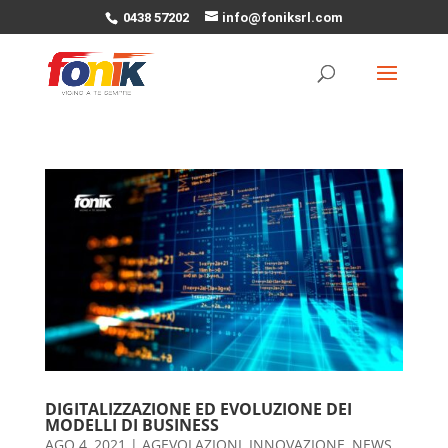
0438 57202
info@foniksrl.com
DIGITALIZZAZIONE ED EVOLUZIONE DEI
MODELLI DI BUSINESS
AGO 4, 2021
|
AGEVOLAZIONI
,
INNOVAZIONE
,
NEWS
,